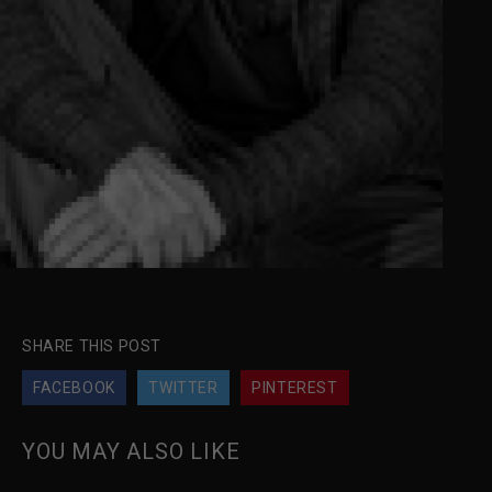
SHARE THIS POST
FACEBOOK
TWITTER
PINTEREST
YOU MAY ALSO LIKE